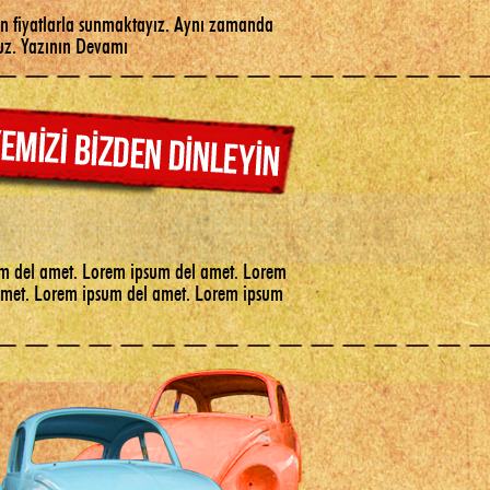
gun fiyatlarla sunmaktayız. Aynı zamanda
ruz.
Yazının Devamı
m del amet. Lorem ipsum del amet. Lorem
amet. Lorem ipsum del amet. Lorem ipsum