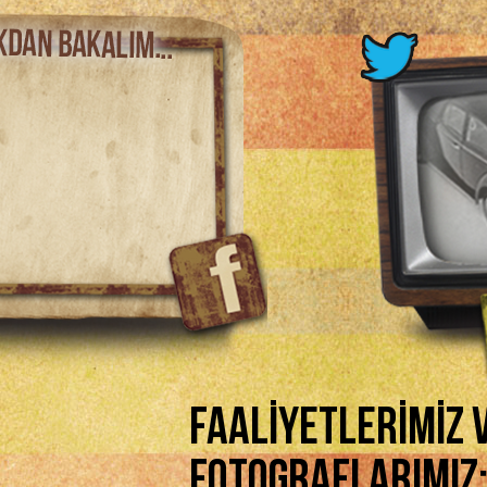
FAALİYETLERİMİZ 
FOTOGRAFLARIMIZ