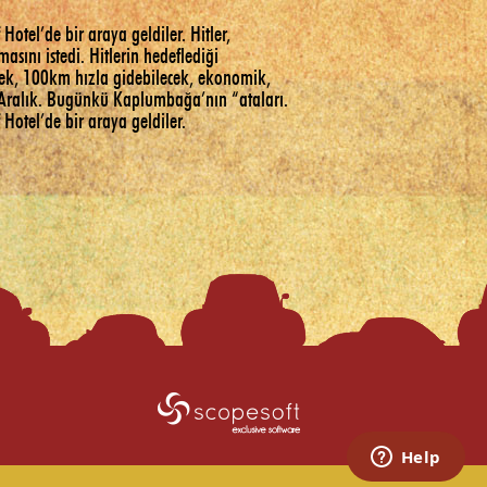
 Hotel’de bir araya geldiler. Hitler,
asını istedi. Hitlerin hedeflediği
ecek, 100km hızla gidebilecek, ekonomik,
atı Aralık. Bugünkü Kaplumbağa’nın “ataları.
 Hotel’de bir araya geldiler.