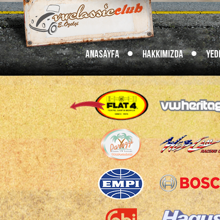
Anasayfa
Hakkımızda
Yed