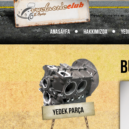
Anasayfa
Hakkımızda
Yed
B