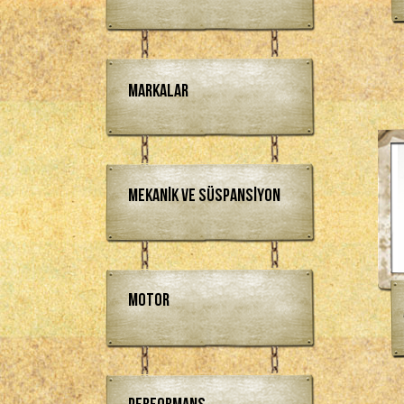
Markalar
Mekanik ve Süspansiyon
Motor