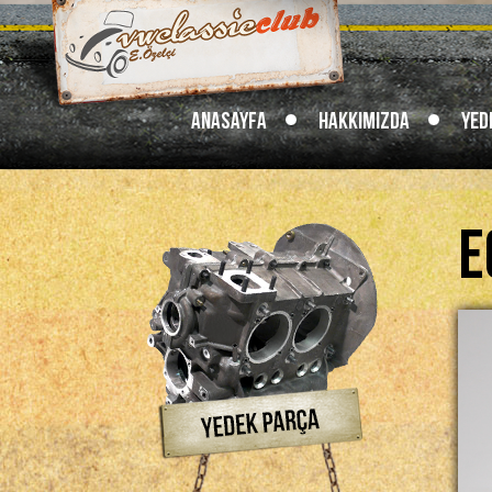
Anasayfa
Hakkımızda
Yed
E