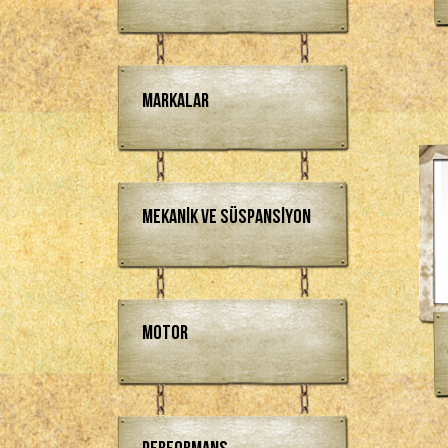
Markalar
Mekanik ve Süspansiyon
Motor