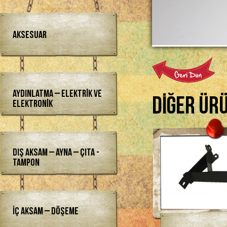
Aksesuar
Aydınlatma – Elektrik ve
Diğer Ür
Elektronik
Dış Aksam – Ayna – Çıta -
Tampon
İç Aksam – Döşeme