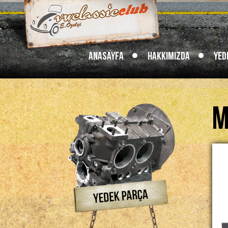
Anasayfa
Hakkımızda
Yed
M