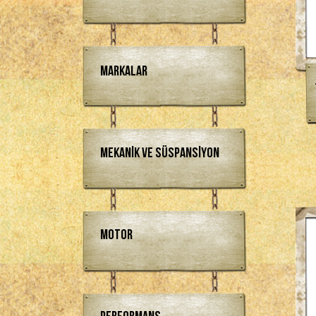
Markalar
Mekanik ve Süspansiyon
Motor