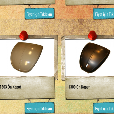
Fiyat için Tıklayın
Fiyat için Tık
1303 Ön Kaput
1300 Ön Kaput
Fiyat için Tıklayın
Fiyat için Tık