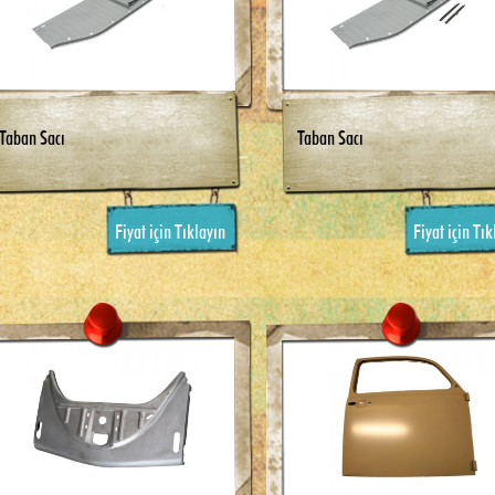
Taban Sacı
Taban Sacı
Fiyat için Tıklayın
Fiyat için Tık