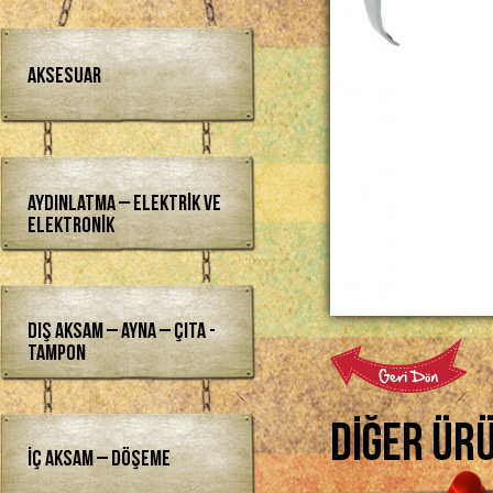
Aksesuar
Aydınlatma – Elektrik ve
Elektronik
Dış Aksam – Ayna – Çıta -
Tampon
Diğer Ür
İç Aksam – Döşeme