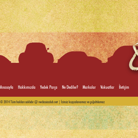
Anasayfa
Hakkımızda
Yedek Parça
Ne Dediler?
Markalar
Vukuatlar
İletişim
© 2014 Tüm hakları saklıdır @ vwclassicsclub.net | İzinsiz kopyalanamaz ve çoğaltılamaz